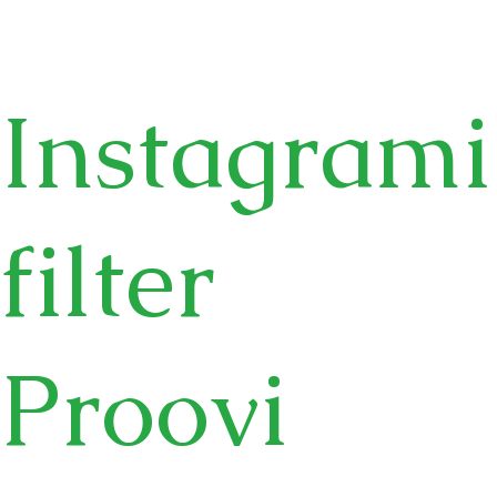
Instagrami
filter
Proovi