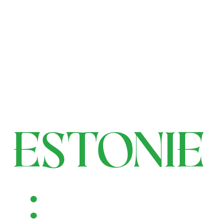
Estonie
: